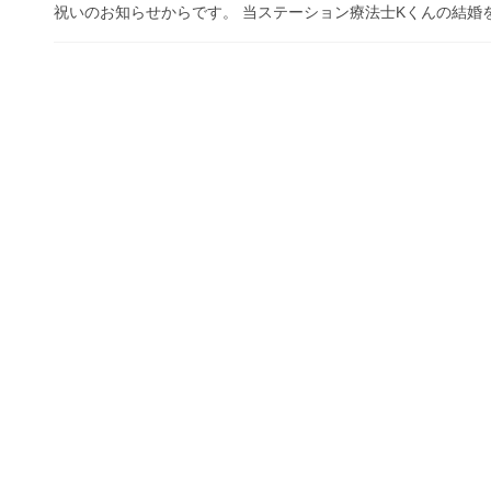
祝いのお知らせからです。 当ステーション療法士Kくんの結婚を祝っ