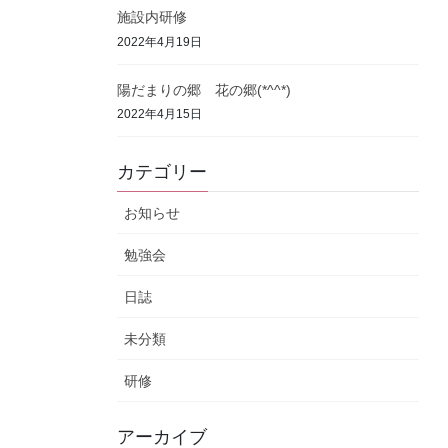
施設内研修
2022年4月19日
陽だまりの郷 花の郷(*^^*)
2022年4月15日
カテゴリー
お知らせ
勉強会
日誌
未分類
研修
アーカイブ