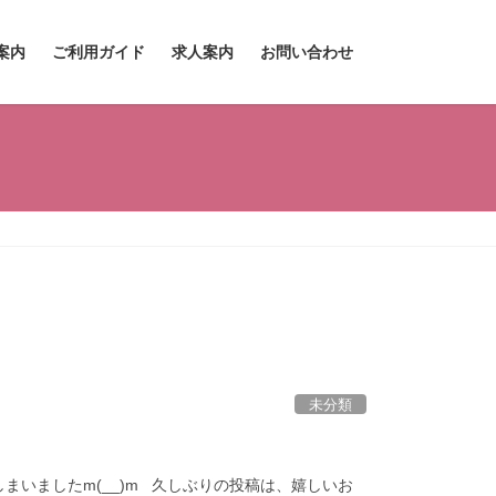
案内
ご利用ガイド
求人案内
お問い合わせ
未分類
いましたm(__)m 久しぶりの投稿は、嬉しいお