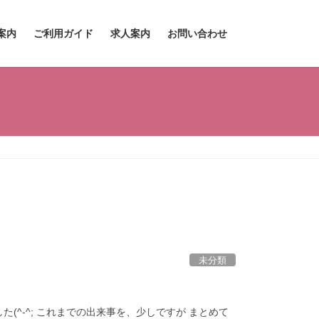
案内
ご利用ガイド
求人案内
お問い合わせ
未分類
^-^; これまでの出来事を、少しですが まとめて