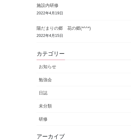
施設内研修
2022年4月19日
陽だまりの郷 花の郷(*^^*)
2022年4月15日
カテゴリー
お知らせ
勉強会
日誌
未分類
研修
アーカイブ