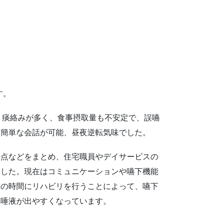
す。
方。痰絡みが多く、食事摂取量も不安定で、誤嚥
く簡単な会話が可能、昼夜逆転気味でした。
意点などをまとめ、住宅職員やデイサービスの
ました。現在はコミュニケーションや嚥下機能
前の時間にリハビリを行うことによって、嚥下
、唾液が出やすくなっています。