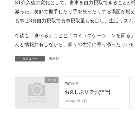
ST介入後の変化として、食事を自力摂取できることが
減った、笑顔で握手したり手を振ったりする場面が増
食事は3食自力摂取で食事摂取量も安定し、生活リズム
今後も「食べる」ことと「コミュニケーションを図る
んと情報共有しながら、個々の生活に寄り添ったリハ
未分類
カテゴリー
未分類
前の記事
お久しぶりです(*^^*)
2023年7月12日